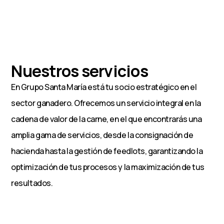
Nuestros servicios
En Grupo Santa María está tu socio estratégico en el
sector ganadero. Ofrecemos un servicio integral en la
cadena de valor de la carne, en el que encontrarás una
amplia gama de servicios, desde la consignación de
hacienda hasta la gestión de feedlots, garantizando la
optimización de tus procesos y la maximización de tus
resultados.